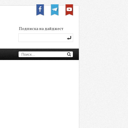
Подписка на дайджест
Новости
Статьи
Мнения
Кейсы
Видео
Каталоги и презентации
Инфографика