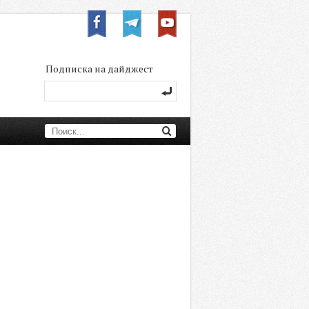
Подписка на дайджест
Новости
Статьи
Мнения
Кейсы
Видео
Каталоги и презентации
Инфографика